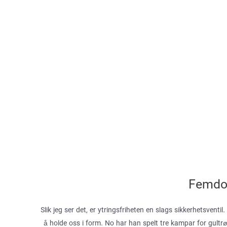
Femdom
Slik jeg ser det, er ytringsfriheten en slags sikkerhetsventil
å holde oss i form. No har han spelt tre kampar for gultrø