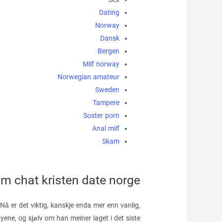
Sex
Dating
Norway
Dansk
Bergen
Milf norway
Norwegian amateur
Sweden
Tampere
Soster porn
Anal milf
Skam
 chat kristen date norge
. Nå er det viktig, kanskje enda mer enn vanlig,
yene, og sjølv om han meiner laget i det siste