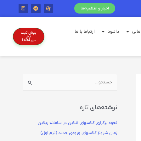
اخبار و اطلاعیه‌ها
الی
دانلود
ارتباط با ما
پیش ثبت
نام
مهر1404
نوشته‌های تازه
نحوه برگزاری کلاسهای آنلاین در سامانه ریلاین
زمان شروع کلاسهای ورودی جدید (ترم اول)