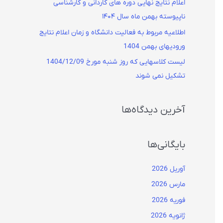
اعلام نتایج نهایی دوره های کاردانی و کارشناسی
ناپیوسته بهمن ماه سال ۱۴۰۴
اطلاعیه مربوط به فعالیت دانشگاه و زمان اعلام نتایج
ورودیهای بهمن 1404
لیست کلاسهایی که روز شنبه مورخ 1404/12/09
تشکیل نمی شوند
آخرین دیدگاه‌ها
بایگانی‌ها
آوریل 2026
مارس 2026
فوریه 2026
ژانویه 2026