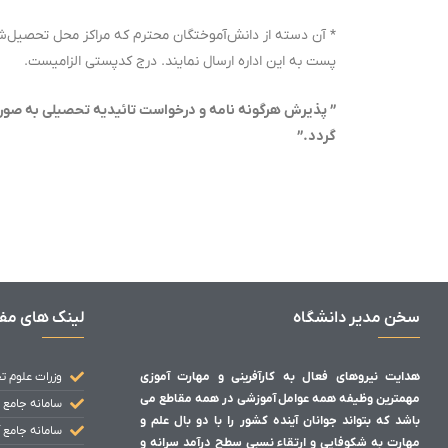
* آن دسته از دانش‌آموختگان محترم که مراکز محل تحصیل‌ش
پست به این اداره ارسال نمایند. درج کدپستی الزامیست.
” پذیرش هرگونه نامه و درخواست تائیدیه تحصیلی به صور
گردد.”
سخن مدیر دانشگاه
لینک های مف
هدایت نیروهای فعال به کارآفرینی و مهارت آموزی
وزرات علوم ت
مهمترین وظیفه همه عوامل آموزشی در همه مقاطع می
سامانه جامع 
باشد که بتواند جوانان آینده کشور را با دو بال علم و
سامانه جامع 
مهارت به شکوفایی و ارتقاء نسبی سطح درآمد سرانه و