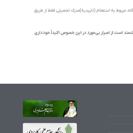
ه، مربوط به استعلام (تاییدیه)مدرک تحصیلی فقط از طریق
ند است از اصرار بی‌مورد در این خصوص اکیداً خودداری