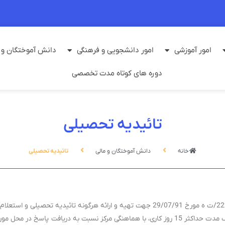
امور آموزشی
امور دانشجویی و فرهنگی
دانش آموختگان و م
دوره های کوتاه مدت تخصصی
تائیدیه تحصیلی
خانه
دانش آموختگان و مالی
تائیدیه تحصیلی
دانشجویان و دانش‌آموختگان محترم، طبق بخشنامه 22284/91/ت ه مورخ 29/07/91 جهت تهیه و 
حل مورد نظر خود اقدام نمائید.