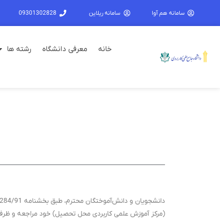
سامانه هم آوا
سامانه ریلاین
09301302828
خانه
معرفی دانشگاه
رشته ها
(مرکز آموزش علمی کاربردی محل تحصیل) خود مراجعه و ظرف مدت حداکثر 15 روز کاری، با هماهنگی مرکز نسبت به دریافت پاسخ در م