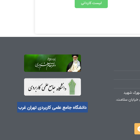
لیست کاردانی
شهرک شهید
 خیابان سلامت،