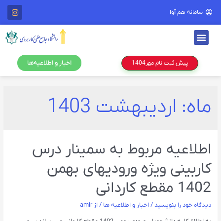
سامانه هم آوا
اخبار و اطلاعیه‌ها
پیش ثبت نام مهر1404
ماه:
اردیبهشت 1403
اطلاعیه مربوط به سمینار درس
کاربینی ویژه ورودیهای بهمن
1402 مقطع کاردانی
دیدگاه‌ خود را بنویسید
/
اخبار و اطلاعیه ها
/ از
amir