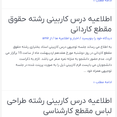
ادامه مطلب »
اطلاعیه درس کاربینی رشته حقوق
مقطع کاردانی
دیدگاه‌ خود را بنویسید
/
اخبار و اطلاعیه ها
/ از
amir
به اطلاع می رساند جلسه توجیهی درس کاربینی استاد بختیاری رشته حقوق
مقطع کاردانی در روز دوشنبه مورخ هفدهم اردیبهشت ماه از ساعت 15 برگزار می
گردد، عدم حضور دانشجو به منزله نمره صفر می باشد. لازم به ذکراست
دانشجویان می بایست فرم کاربینی ذیل را به صورت پرینت شده در جلسه
توجیهی همراه خود …
ادامه مطلب »
اطلاعیه درس کاربینی رشته طراحی
لباس مقطع کارشناسی