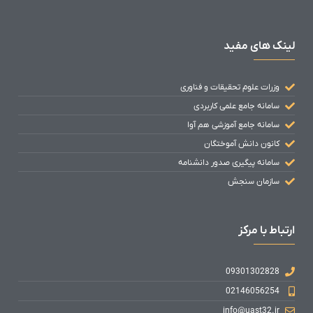
لینک های مفید
وزرات علوم تحقیقات و فناوری
سامانه جامع علمی کاربردی
سامانه جامع آموزشی هم آوا
کانون دانش آموختگان
سامانه پیگیری صدور دانشنامه
سازمان سنجش
ارتباط با مرکز
09301302828
02146056254
info@uast32.ir