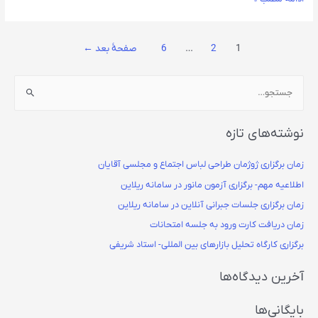
1
2
…
6
صفحهٔ بعد
←
نوشته‌های تازه
زمان برگزاری ژوژمان طراحی لباس اجتماع و مجلسی آقایان
اطلاعیه مهم- برگزاری آزمون مانور در سامانه ریلاین
زمان برگزاری جلسات جبرانی آنلاین در سامانه ریلاین
زمان دریافت کارت ورود به جلسه امتحانات
برگزاری کارگاه تحلیل بازارهای بین المللی- استاد شریفی
آخرین دیدگاه‌ها
بایگانی‌ها