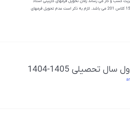
ریت کسب و کار می رساند زمان تحویل فرمهای کاربینی استاد
جعفری راد روز دوشنبه مورخ 1404/10/08 ساعت 15 کلاس 201 می باشد. لازم به ذکر است عدم تحویل فرمهای
ال تحصیلی 1405-1404
a