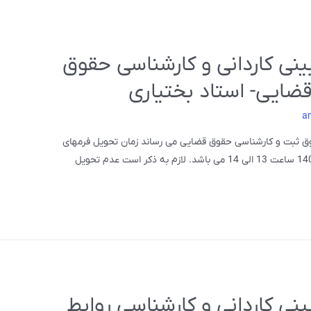
ینی کاردانی و کارشناسی حقوق
ضایی- استاد بختیاری
a
قوق ثبت و کارشناسی حقوق قضایی می رساند زمان تحویل فرمهای
کاربینی استاد بختیاری روز دوشنبه مورخ 1404/10/08 ساعت 13 الی 14 می باشد. لازم به ذکر است عدم تحویل
ینی کاردانی و کارشناسی روابط