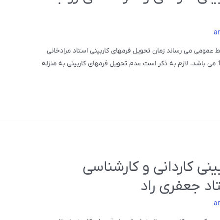
a
بط عمومی می رساند زمان تحویل فرمهای کاربینی استاد مرادخانی
روز سه شنبه مورخ 1404/10/09 ساعت 10 الی 11 می باشد. لازم به ذکر است عدم تحویل فرمهای کاربینی به منزله
ینی کاردانی و کارشناسی
اد جعفری راد
a