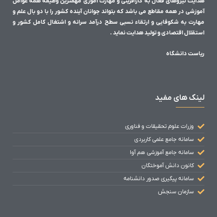
هدایت نیروهای فعال به کارآفرینی و مهارت آموزی مهمترین وظیفه همه عوامل
آموزشی در همه مقاطع می باشد که بتواند جوانان آینده کشور را با دو بال علم و
مهارت به شکوفایی و ارتقاء نسبی سطح درآمد سرانه و اشتغال کامل کشور و
استقلال اقتصادی و تولید هدایت نماید .
ریاست دانشگاه
لینک های مفید
وزرات علوم تحقیقات و فناوری
سامانه جامع علمی کاربردی
سامانه جامع آموزشی هم آوا
کانون دانش آموختگان
سامانه پیگیری صدور دانشنامه
سازمان سنجش