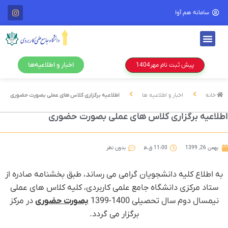
سامانه هم آوا
اخبار و اطلاعیه‌ها
پیش ثبت نام مهر1404
خانه
اخبار و اطلاعیه ها
اطلاعیه برگزاری کلاس های عملی بصورت حضوری
طلاعیه برگزاری کلاس های عملی بصورت حضوری
بهمن 26, 1399
11:00 ق.ظ
بدون نظر
به اطلاع کلیه دانشجویان گرامی می رساند، طبق بخشنامه صادره از
ستاد مرکزی دانشگاه جامع علمی کاربردی، کلیه کلاس های عملی
نیمسال دوم سال تحصیلی 1400-1399
بصورت حضوری
در مرکز
برگزار می گردد.