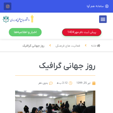
سامانه هم آوا
اخبار و اطلاعیه‌ها
پیش ثبت نام مهر1404
خانه
فعالیت های فرهنگی
روز جهانی گرافیک
روز جهانی گرافیک
تیر 25, 1399
2:12 ب.ظ
بدون نظر