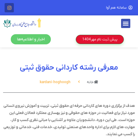
سامانه هم آوا
اخبار و اطلاعیه‌ها
پیش ثبت نام مهر1404
معرفی رشته کاردانی حقوق ثبتی
خانه
kardani-hoghoogh
هدف از برگزاری دوره های کاردانی حرفه ای حقوق ثبتی، تربیت و آموزش نیروی انسانی
مورد نیاز برای فعالیت در حوزه های حقوقی و نیز بهسازی عملکرد فعالان فعلی این
حوزه است. طی این دوره، دانشجویان علاوه بر آشنایی با مبانی نظری کسب و کار،
مهارت های لازم برای اداره واحدهای صنعتی تولیدی، خدمات فنی، خدماتی و توزیعی
را کسب می نمایند
.