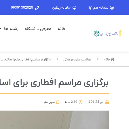
سامانه هم آوا
سامانه ریلاین
09301302828
خانه
معرفی دانشگاه
رشته ها
خانه
فعالیت های فرهنگی
برگزاری مراسم افطاری برای اساتید مرک
برگزاری مراسم افطاری برای اسا
تیر 25, 1399
2:10 ب.ظ
بدون نظر