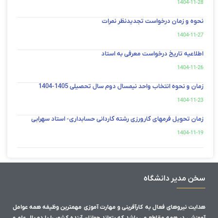
1404-11-28
نحوه و زمان درخواست تجدیدنظر نمرات
1404-11-27
اطلاعیه تاریخ درخواست معرفی به استاد
1404-11-26
زمان و نحوه انتخاب واحد نیمسال دوم سال تحصیلی 1405-1404
1404-11-23
زمان تحویل فرمهای کارورزی رشته کاردانی حسابداری- استاد سهرابی
1404-11-19
سخن مدیر دانشگاه
هدایت نیروهای فعال به کارآفرینی و مهارت آموزی مهمترین وظیفه همه عوامل