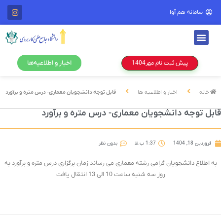
سامانه هم آوا
اخبار و اطلاعیه‌ها
پیش ثبت نام مهر1404
خانه
اخبار و اطلاعیه ها
قابل توجه دانشجویان معماری- درس متره و برآورد
ابل توجه دانشجویان معماری- درس متره و برآورد
فروردین 18, 1404
1:37 ب.ظ
بدون نظر
به اطلاع دانشجویان گرامی رشته معماری می رساند زمان برگزاری درس متره و برآورد به
روز سه شنبه ساعت 10 الی 13 انتقال یافت