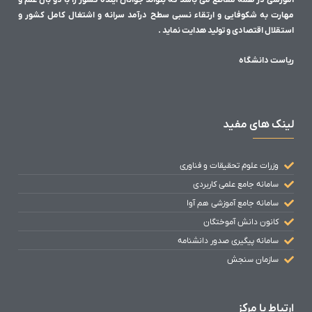
آموزشی در همه مقاطع می باشد که بتواند جوانان آینده کشور را با دو بال علم و
مهارت به شکوفایی و ارتقاء نسبی سطح درآمد سرانه و اشتغال کامل کشور و
استقلال اقتصادی و تولید هدایت نماید .
ریاست دانشگاه
لینک های مفید
وزرات علوم تحقیقات و فناوری
سامانه جامع علمی کاربردی
سامانه جامع آموزشی هم آوا
کانون دانش آموختگان
سامانه پیگیری صدور دانشنامه
سازمان سنجش
ارتباط با مرکز