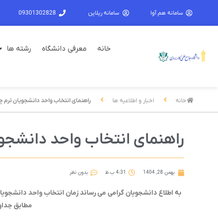
سامانه هم آوا
سامانه ریلاین
09301302828
خانه
معرفی دانشگاه
رشته ها
خانه
اخبار و اطلاعیه ها
راهنمای انتخاب واحد دانشجویان ترم چهارم (ورو
راهنمای انتخاب واحد دانشجویان ترم 
بهمن 28, 1404
4:31 ب.ظ
بدون نظر
به اطلاع دانشجویان گرامی می رساند زمان انتخاب واحد دانشجویان
مطابق جداول