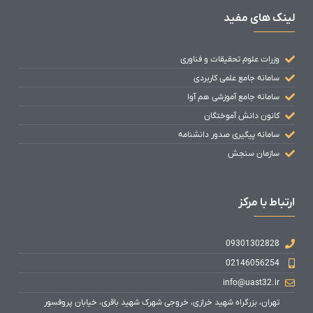
لینک های مفید
وزرات علوم تحقیقات و فناوری
سامانه جامع علمی کاربردی
سامانه جامع آموزشی هم آوا
کانون دانش آموختگان
سامانه پیگیری صدور دانشنامه
سازمان سنجش
ارتباط با مرکز
09301302828
02146056254
info@uast32.ir
تهران، بزرگراه شهید خرازی، خروجی شهرک شهید باقری، خیابان پروفسور