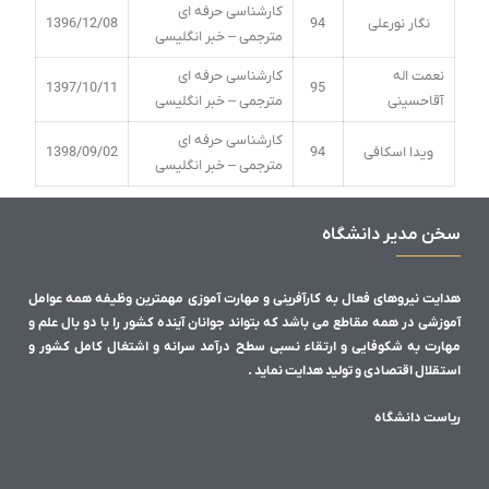
کارشناسی حرفه ای
نگار نورعلی
94
1396/12/08
مترجمی – خبر انگلیسی
نعمت اله
کارشناسی حرفه ای
1397/10/11
95
آقاحسینی
مترجمی – خبر انگلیسی
کارشناسی حرفه ای
ویدا اسکافی
94
1398/09/02
مترجمی – خبر انگلیسی
سخن مدیر دانشگاه
هدایت نیروهای فعال به کارآفرینی و مهارت آموزی مهمترین وظیفه همه عوامل
آموزشی در همه مقاطع می باشد که بتواند جوانان آینده کشور را با دو بال علم و
مهارت به شکوفایی و ارتقاء نسبی سطح درآمد سرانه و اشتغال کامل کشور و
استقلال اقتصادی و تولید هدایت نماید .
ریاست دانشگاه